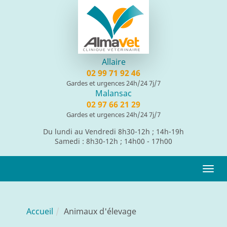
Panneau de gestion des cookies
Allaire
02 99 71 92 46
Gardes et urgences 24h/24 7j/7
Malansac
02 97 66 21 29
Gardes et urgences 24h/24 7j/7
Du lundi au Vendredi 8h30-12h ; 14h-19h
Samedi : 8h30-12h ; 14h00 - 17h00
Togg
navi
Accueil
Animaux d'élevage