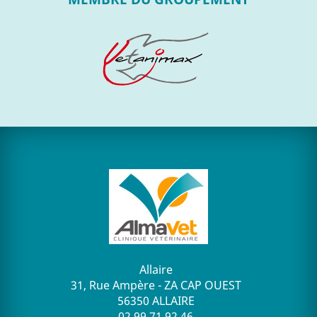
Allaire
31, Rue Ampère - ZA CAP OUEST
56350 ALLAIRE
02 99 71 92 46