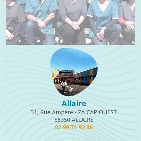
Allaire
31, Rue Ampère - ZA CAP OUEST
56350 ALLAIRE
02 99 71 92 46