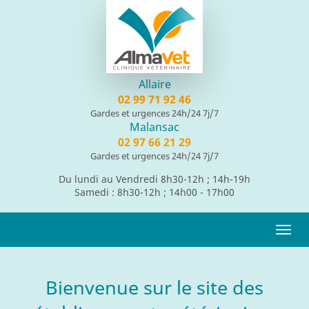
Panneau de gestion des cookies
Allaire
02 99 71 92 46
Gardes et urgences 24h/24 7j/7
Malansac
02 97 66 21 29
Gardes et urgences 24h/24 7j/7
Du lundi au Vendredi 8h30-12h ; 14h-19h
Samedi : 8h30-12h ; 14h00 - 17h00
Togg
navi
Bienvenue sur le site des