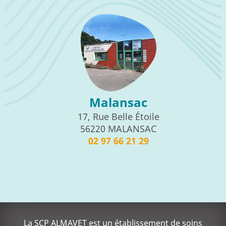
Malansac
17, Rue Belle Étoile
56220 MALANSAC
02 97 66 21 29
La SCP ALMAVET est un établissement de soins